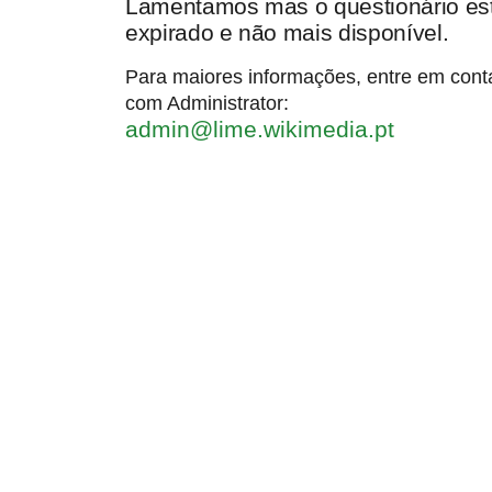
Lamentamos mas o questionário es
expirado e não mais disponível.
Para maiores informações, entre em cont
com Administrator:
admin@lime.wikimedia.pt