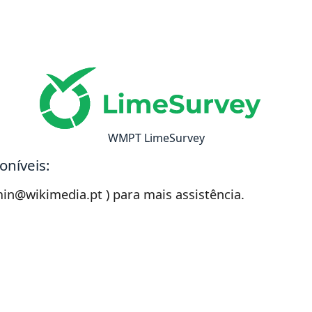
WMPT LimeSurvey
oníveis:
min@wikimedia.pt ) para mais assistência.